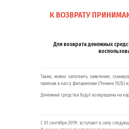
К ВОЗВРАТУ ПРИНИМ
Для возврата денежных средс
воспользов
Также, можно заполнить заявление, сканир
приехав в кассу филармонии (Ленина 102Б) ил
Денежные средства будут возвращены на карт
С 01 сентября 2019г. вступают в силу следу