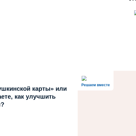
Решаем вместе
ушкинской карты» или
ете, как улучшить
ы?