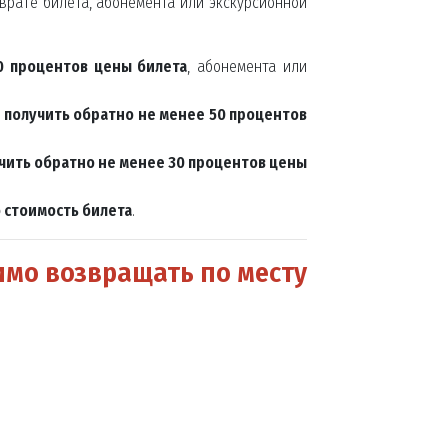
врате билета, абонемента или экскурсионной
0 процентов цены билета
, абонемента или
я
получить обратно не менее 50 процентов
чить обратно не менее 30 процентов цены
 стоимость билета
.
имо возвращать по месту