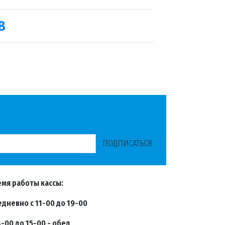
В
ПОДПИСАТЬСЯ
мя работы кассы:
дневно с 11-00 до 19-00
4-00 до 15-00 - обед