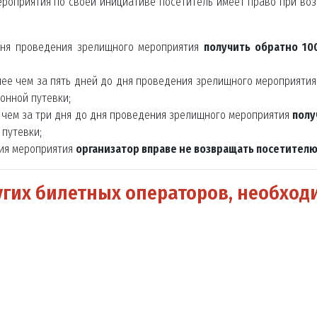
ероприятия по своей инициативе посетитель имеет право при воз
дня проведения зрелищного мероприятия
получить обратно 10
нее чем за пять дней до дня проведения зрелищного мероприяти
ионной путевки;
е чем за три дня до дня проведения зрелищного мероприятия
полу
 путевки;
ния мероприятия
организатор вправе не возвращать посетителю
угих билетных операторов, необход