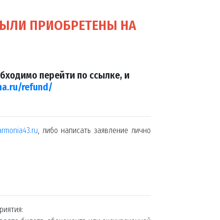
БЫЛИ ПРИОБРЕТЕНЫ НА
бходимо перейти по ссылке, и
ha.ru/refund/
rmonia43.ru
, либо написать заявление лично
риятия: