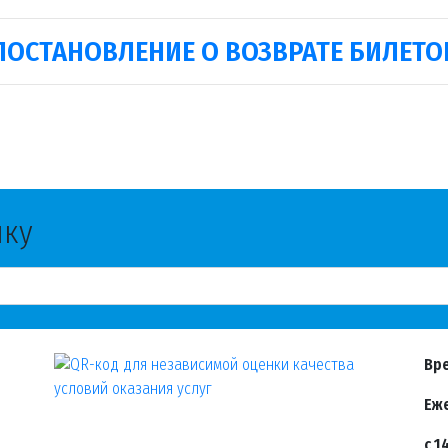
ПОСТАНОВЛЕНИЕ О ВОЗВРАТЕ БИЛЕТО
лку
Вре
Еже
с 1