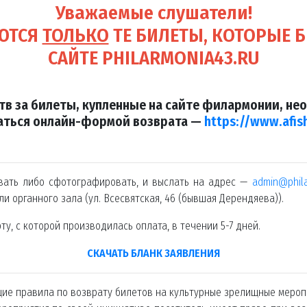
Уважаемые слушатели!
АЮТСЯ
ТОЛЬКО
ТЕ БИЛЕТЫ, КОТОРЫЕ 
САЙТЕ
PHILARMONIA43.RU
тв за билеты, купленные на сайте филармонии, нео
аться онлайн-формой возврата —
https://www.afis
овать либо сфотографировать, и выслать на адрес —
admin@phila
и органного зала (ул. Всесвятская, 46 (бывшая Дерендяева)).
у, с которой производилась оплата, в течении 5-7 дней.
СКАЧАТЬ БЛАНК ЗАЯВЛЕНИЯ
ющие правила по возврату билетов на культурные зрелищные мероп