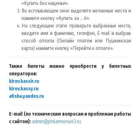
«Купить без наценки».
Во всплывающем окне выделите желаемые места и
нажмите кнопку «Купить за … ₽».
На следующем этапе проверьте выбранные места,
введите имя и фамилию, телефон, E-mail и выбрав
способ оплаты (Онлайн платеж или Пушкинская
карта) нажмите кнопку «Перейти к оплате».
Также билеты можно приобрести у билетных
операторов:
kirov.kassir.ru
kirov.kassy.ru
afisha.yandex.ru
E-mail (по техническим вопросам и проблемам работы
с сайтом):
admin@philarmonia43.ru