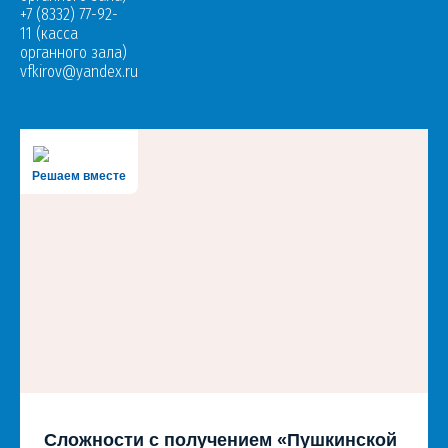
+7 (8332) 77-92-
11 (касса
органного зала)
vfkirov@yandex.ru
Решаем вместе
Сложности с получением «Пушкинской