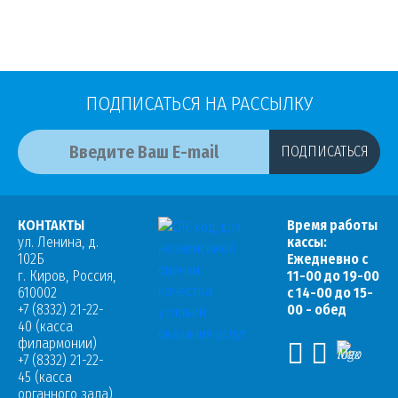
ПОДПИСАТЬСЯ НА РАССЫЛКУ
ПОДПИСАТЬСЯ
КОНТАКТЫ
Время работы
ул. Ленина, д.
кассы:
102Б
Ежедневно с
г. Киров, Россия,
11-00 до 19-00
610002
с 14-00 до 15-
+7 (8332) 21-22-
00 - обед
40 (касса
филармонии)
+7 (8332) 21-22-
45 (касса
органного зала)