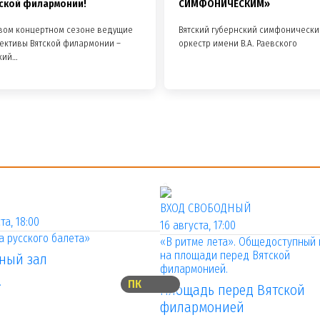
ской филармонии!
СИМФОНИЧЕСКИМ»
овом концертном сезоне ведущие
Вятский губернский симфонически
ективы Вятской филармонии –
оркестр имени В.А. Раевского
кий…
ВХОД СВОБОДНЫЙ
та, 18:00
16 августа, 17:00
 русского балета»
«В ритме лета». Общедоступный 
на площади перед Вятской
ный зал
филармонией.
.
ПК
Площадь перед Вятской
филармонией