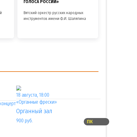
ГОЛОСА РОССИИ»
й
Вятский оркестр русских народных
инструментов имени Ф.И. Шаляпина
18 августа, 18:00
«Органные фрески»
концерт
Органный зал
900 руб.
ПК