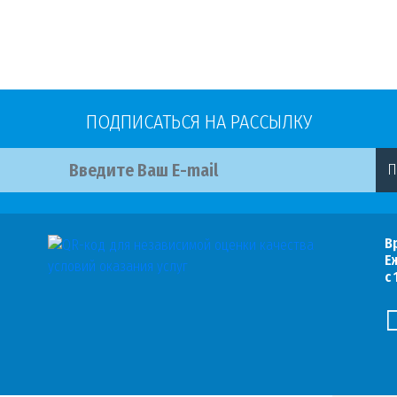
ПОДПИСАТЬСЯ НА РАССЫЛКУ
П
В
Е
с