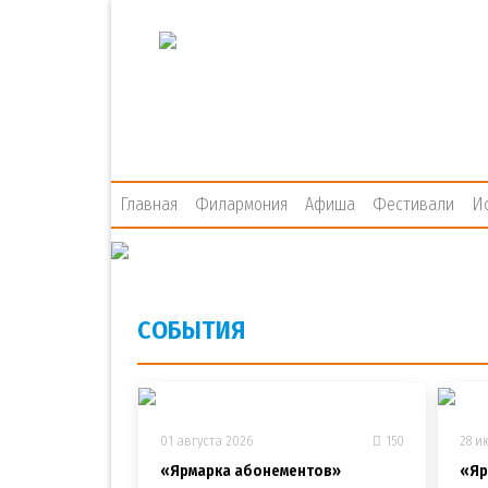
Главная
Филармония
Афиша
Фестивали
И
СОБЫТИЯ
01 августа 2026
150
28 и
«Ярмарка абонементов»
«Яр