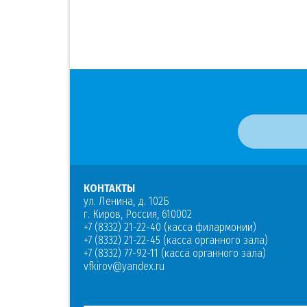
КОНТАКТЫ
ул. Ленина, д. 102Б
г. Киров, Россия, 610002
+7 (8332) 21-22-40 (касса филармонии)
+7 (8332) 21-22-45 (касса органного зала)
+7 (8332) 77-92-11 (касса органного зала)
vfkirov@yandex.ru