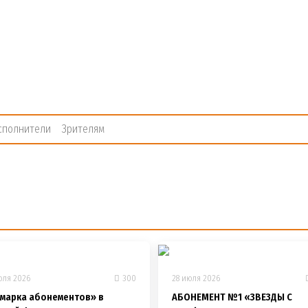
сполнители
Зрителям
юля 2026
300
28 июля 2026
марка абонементов» в
АБОНЕМЕНТ №1 «ЗВЕЗДЫ С