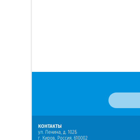
КОНТАКТЫ
ул. Ленина, д. 102Б
г. Киров, Россия, 610002