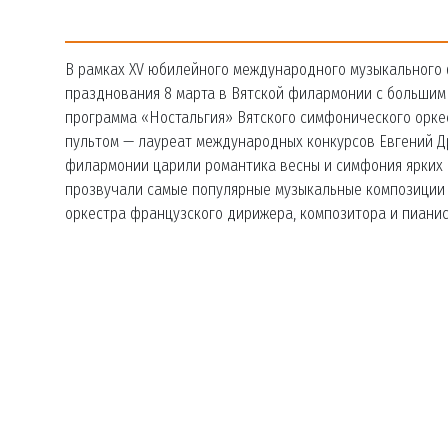
В рамках XV юбилейного международного музыкального 
празднования 8 марта в Вятской филармонии с большим
программа «Ностальгия» Вятского симфонического оркес
пультом — лауреат международных конкурсов Евгений Др
филармонии царили романтика весны и симфония ярких 
прозвучали самые популярные музыкальные композиции
оркестра французского дирижера, композитора и пиани