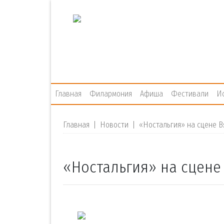
Главная
Филармония
Афиша
Фестивали
И
Главная
|
Новости
|
«Ностальгия» на сцене 
«Ностальгия» на сцен