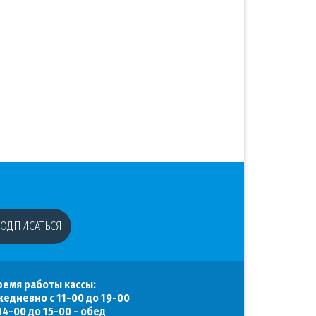
ОДПИСАТЬСЯ
ремя работы кассы:
жедневно с 11-00 до 19-00
 14-00 до 15-00 - обед