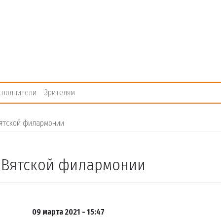
сполнители
Зрителям
Вятской филармонии
е Вятской филармонии
09 марта 2021 - 15:47