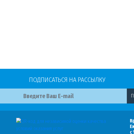
ПОДПИСАТЬСЯ НА РАССЫЛКУ
П
В
Е
с