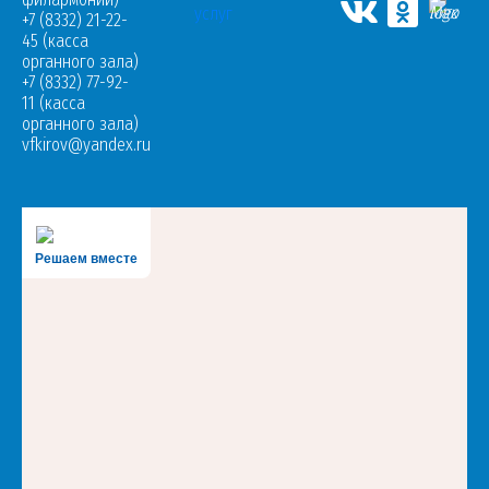
+7 (8332) 21-22-
45 (касса
органного зала)
+7 (8332) 77-92-
11 (касса
органного зала)
vfkirov@yandex.ru
Решаем вместе