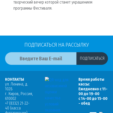
творческий вечер которой станет украшением
программы Фестиваля.
ПОДПИСАТЬСЯ НА РАССЫЛКУ
ПОДПИСАТЬСЯ
КОНТАКТЫ
Время работы
ул. Ленина, д.
кассы:
102Б
Ежедневно с 11-
г. Киров, Россия,
00 до 19-00
610002
с 14-00 до 15-00
+7 (8332) 21-22-
- обед
40 (касса
филармонии)